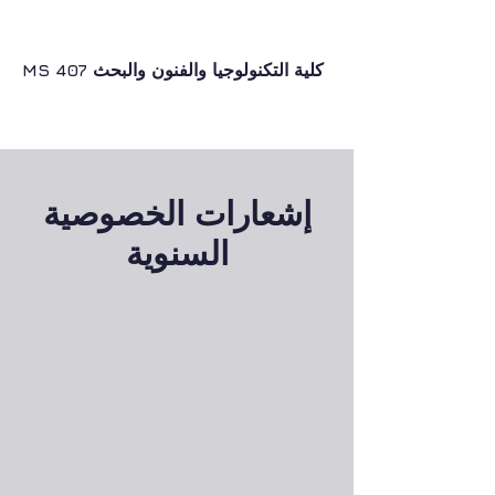
نجوم القرن 86
MS 407 كلية التكنولوجيا والفنون والبحث
إشعارات الخصوصية
السنوية