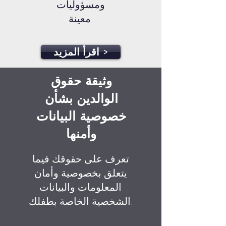
ومسؤوليات
معينة.
اقرأ المزيد >
وثيقة حقوق
الوالدين بشأن
خصوصية البيانات
وأمنها
تعرف على حقوقك فيما
يتعلق بخصوصية وأمان
المعلومات والبيانات
الشخصية الخاصة بطفلك.