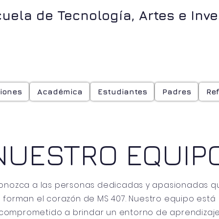
uela de Tecnología, Artes e Inve
RELLAS del 
iones
Académica
Estudiantes
Padres
Ref
NUESTRO EQUIP
onozca a las personas dedicadas y apasionadas q
forman el corazón de MS 407. Nuestro equipo está
comprometido a brindar un entorno de aprendizaj