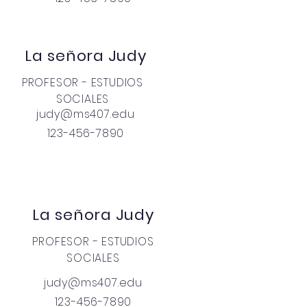
La señora Judy
PROFESOR - ESTUDIOS
SOCIALES
judy@ms407.edu
123-456-7890
La señora Judy
PROFESOR - ESTUDIOS
SOCIALES
judy@ms407.edu
123-456-7890