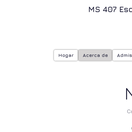
MS 407 Esc
EST
Hogar
Acerca de
Admis
C