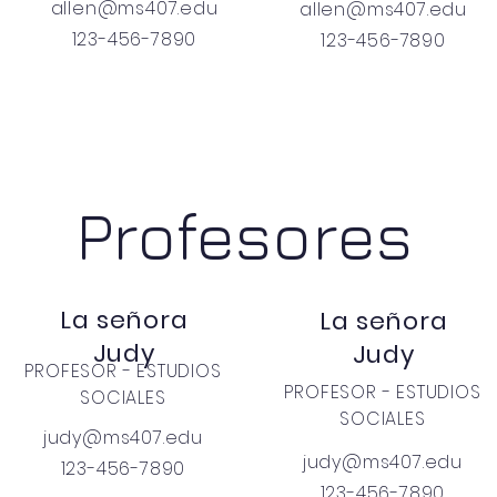
allen@ms407.edu
allen@ms407.edu
123-456-7890
123-456-7890
Profesores
La señora
La señora
Judy
Judy
PROFESOR - ESTUDIOS
PROFESOR - ESTUDIOS
SOCIALES
SOCIALES
judy@ms407.edu
judy@ms407.edu
123-456-7890
123-456-7890