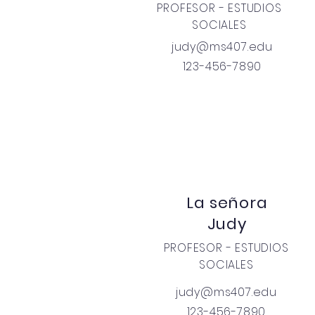
PROFESOR - ESTUDIOS
SOCIALES
judy@ms407.edu
123-456-7890
La señora
Judy
PROFESOR - ESTUDIOS
SOCIALES
judy@ms407.edu
123-456-7890