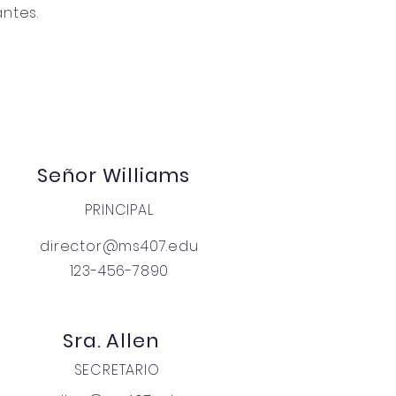
ntes.
Señor Williams
PRINCIPAL
director@ms407.edu
123-456-7890
Sra. Allen
SECRETARIO