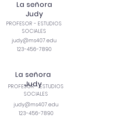
La señora
Judy
PROFESOR - ESTUDIOS
SOCIALES
judy@ms407.edu
123-456-7890
La señora
Judy
PROFESOR - ESTUDIOS
SOCIALES
judy@ms407.edu
123-456-7890