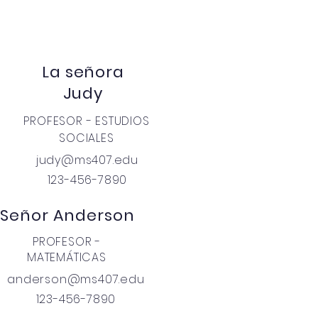
La señora
Judy
PROFESOR - ESTUDIOS
SOCIALES
judy@ms407.edu
123-456-7890
Señor Anderson
PROFESOR -
MATEMÁTICAS
anderson@ms407.edu
123-456-7890