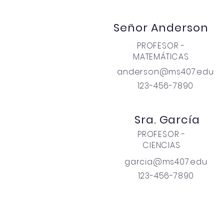
Señor Anderson
PROFESOR -
MATEMÁTICAS
anderson@ms407.edu
123-456-7890
Sra. García
PROFESOR -
CIENCIAS
garcia@ms407.edu
123-456-7890