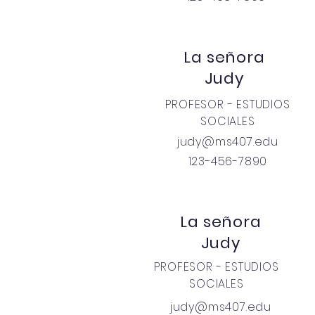
La señora
Judy
PROFESOR - ESTUDIOS
SOCIALES
judy@ms407.edu
123-456-7890
La señora
Judy
PROFESOR - ESTUDIOS
SOCIALES
judy@ms407.edu