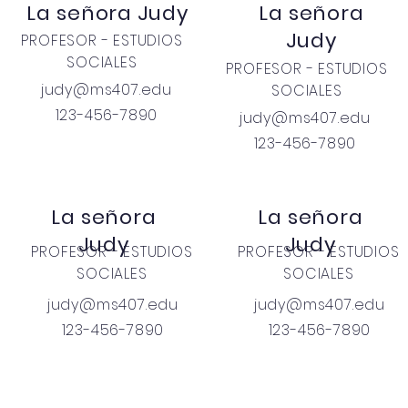
La señora Judy
La señora
Judy
PROFESOR - ESTUDIOS
SOCIALES
PROFESOR - ESTUDIOS
judy@ms407.edu
SOCIALES
123-456-7890
judy@ms407.edu
123-456-7890
La señora
La señora
Judy
Judy
PROFESOR - ESTUDIOS
PROFESOR - ESTUDIOS
SOCIALES
SOCIALES
judy@ms407.edu
judy@ms407.edu
123-456-7890
123-456-7890