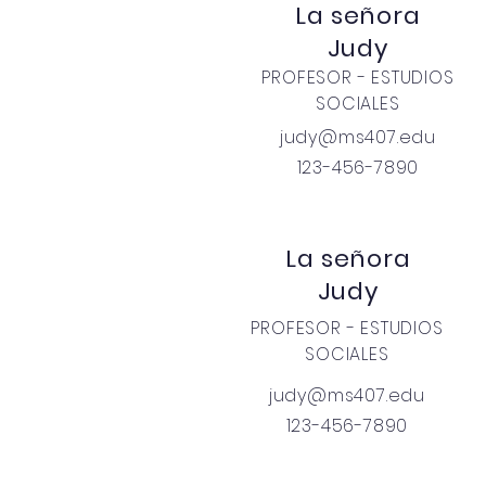
La señora
Judy
PROFESOR - ESTUDIOS
SOCIALES
judy@ms407.edu
123-456-7890
La señora
Judy
PROFESOR - ESTUDIOS
SOCIALES
judy@ms407.edu
123-456-7890