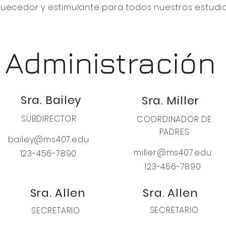
quecedor y estimulante para todos nuestros estudia
Administración
Sra. Bailey
Sra. Miller
SUBDIRECTOR
COORDINADOR DE
PADRES
bailey@ms407.edu
miller@ms407.edu
123-456-7890
123-456-7890
Sra. Allen
Sra. Allen
SECRETARIO
SECRETARIO