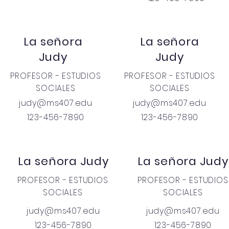
La señora
La señora
Judy
Judy
PROFESOR - ESTUDIOS
PROFESOR - ESTUDIOS
SOCIALES
SOCIALES
judy@ms407.edu
judy@ms407.edu
123-456-7890
123-456-7890
La señora Judy
La señora Judy
PROFESOR - ESTUDIOS
PROFESOR - ESTUDIOS
SOCIALES
SOCIALES
judy@ms407.edu
judy@ms407.edu
123-456-7890
123-456-7890