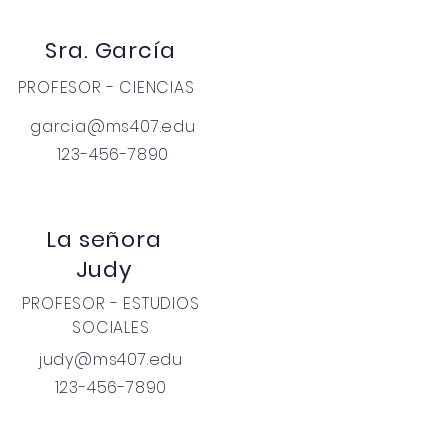
Sra. García
PROFESOR - CIENCIAS
garcia@ms407.edu
123-456-7890
La señora
Judy
PROFESOR - ESTUDIOS
SOCIALES
judy@ms407.edu
123-456-7890