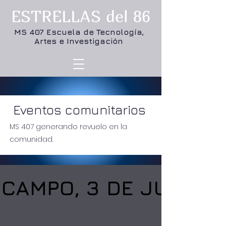
ESTRELLAS del 86
MS 407 Escuela de Tecnología,
Artes e Investigación
Eventos comunitarios
MS 407 generando revuelo en la
comunidad.
CAMPO, 3 DE JUNIO 
CAMPO, 3 DE JUNIO 