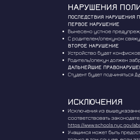
НАРУШЕНИЯ ПОЛ
ПОСЛЕДСТВИЯ НАРУШЕНИЯ 
ПЕРВОЕ НАРУШЕНИЕ
Вынесено устное предупреж
С родителем/опекуном свяжу
ВТОРОЕ НАРУШЕНИЕ
Устройство будет конфисков
Родитель/опекун должен забр
ДАЛЬНЕЙШИЕ ПРАВОНАРУШЕ
Студент будет подчиняться
Д
ИСКЛЮЧЕНИЯ
Исключения из вышеуказанной
соответствовать законодател
https://www.schools.nyc.gov/ab
Учащимся может быть предос
только в том случае, если э