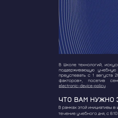
В Школе технологий, искус
поддерживающую учебную
преуспевать с 1 августа 2
факторов», посетив се
electronic-device-policy
.
ЧТО ВАМ НУЖНО 
В рамках этой инициативы в
течение учебного дня, с 8:1