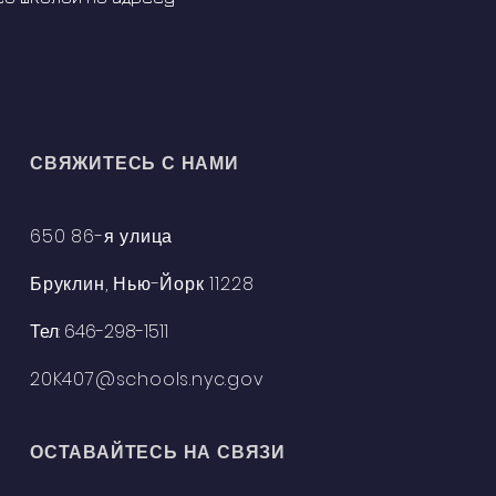
СВЯЖИТЕСЬ С НАМИ
650 86-я улица
Бруклин, Нью-Йорк 11228
Тел: 646-298-1511
20K407@schools.nyc.gov
ОСТАВАЙТЕСЬ НА СВЯЗИ