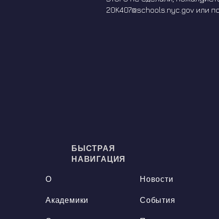
20K407@schools.nyc.gov
или п
БЫСТРАЯ
НАВИГАЦИЯ
О
Новости
Академики
События