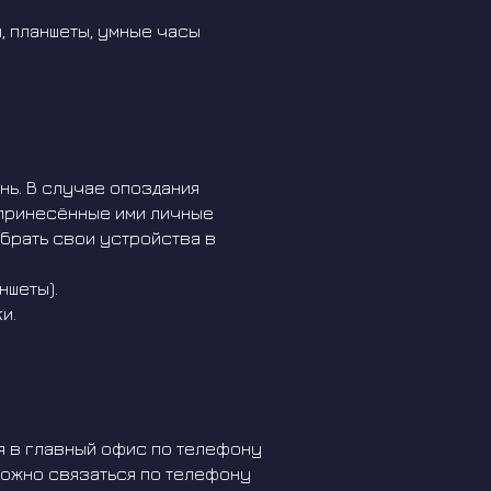
 планшеты, умные часы
нь. В случае опоздания
 принесённые ими личные
брать свои устройства в
ншеты).
и.
я в главный офис по телефону
 можно связаться по телефону