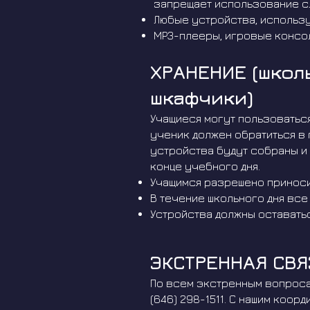
запрещает использование сл
Любые устройства, использ
MP3-плееры, игровые консоли
ХРАНЕНИЕ (школ
шкафчики)
Учащиеся могут пользоватьс
ученик должен обратиться в
устройства будут собраны и
конце учебного дня.
Учащимся разрешено приносит
В течение школьного дня вс
Устройства должны оставатьс
ЭКСТРЕННАЯ СВЯ
По всем экстренным вопроса
(646) 298-1511. С нашим коо