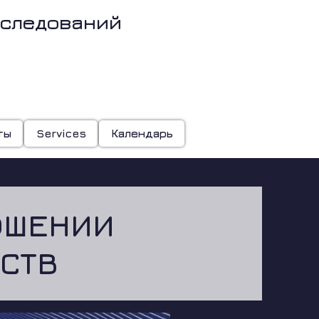
сследований
о
ты
Services
Календарь
ОШЕНИИ
СТВ