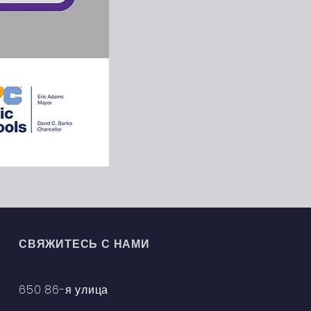
СВЯЖИТЕСЬ С НАМИ
650 86-я улица