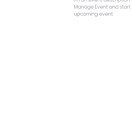
Manage Event and start ed
upcoming event.