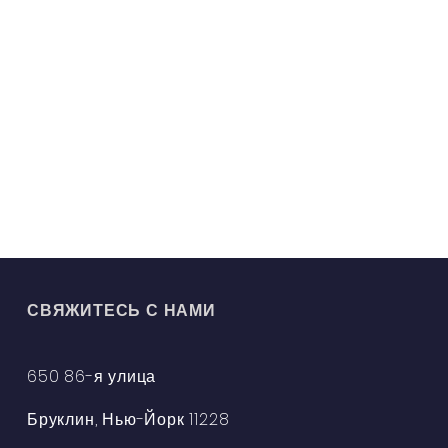
СВЯЖИТЕСЬ С НАМИ
650 86-я улица
Бруклин, Нью-Йорк 11228